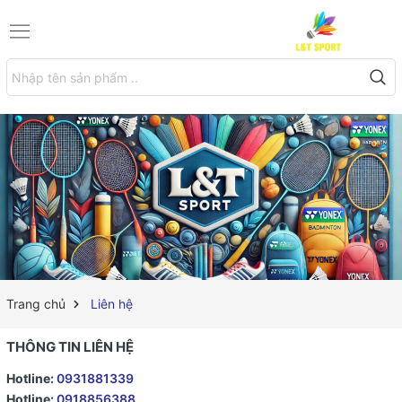
Trang chủ
Liên hệ
THÔNG TIN LIÊN HỆ
Hotline:
0931881339
Hotline:
0918856388